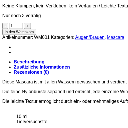
Keine Klumpen, kein Verkleben, kein Verlaufen / Leichte Textur 
Nur noch 3 vorrätig
Waterproof
Mascara
In den Warenkorb
Menge
Artikelnummer:
WM001
Kategorien:
Augen/Brauen
,
Mascara
Beschreibung
Zusätzliche Informationen
Rezensionen (0)
Diese Mascara ist mit allen Wassern gewaschen und verdient e
Die feine Nylonbürste separiert und erreicht jede einzelne W
Die leichte Textur ermöglicht durch ein- oder mehrmaliges Auftr
10 ml
Tierversuchsfrei