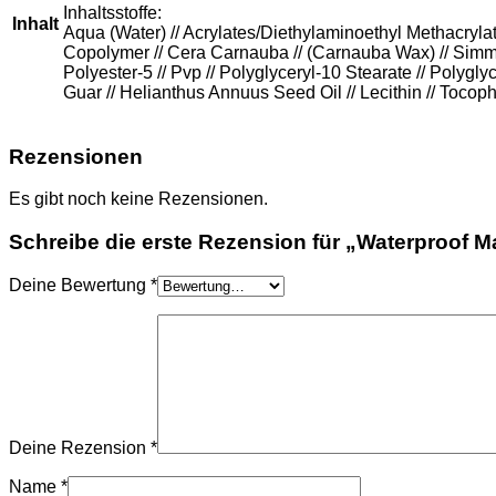
Inhaltsstoffe:
Inhalt
Aqua (Water) // Acrylates/Diethylaminoethyl Methacrylat
Copolymer // Cera Carnauba // (Carnauba Wax) // Simmond
Polyester-5 // Pvp // Polyglyceryl-10 Stearate // Polygl
Guar // Helianthus Annuus Seed Oil // Lecithin // Tocoph
Rezensionen
Es gibt noch keine Rezensionen.
Schreibe die erste Rezension für „Waterproof 
Deine Bewertung
*
Deine Rezension
*
Name
*