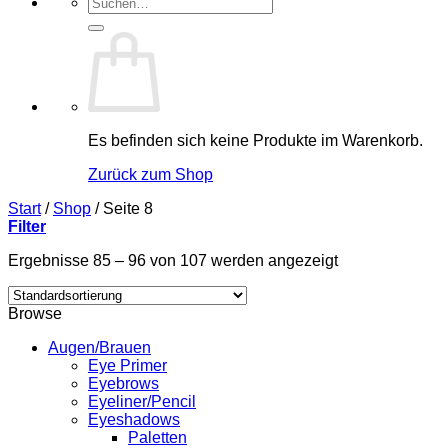
Suchen
nach:
Es befinden sich keine Produkte im Warenkorb.
Zurück zum Shop
Start
/
Shop
/
Seite 8
Filter
Ergebnisse 85 – 96 von 107 werden angezeigt
Browse
Augen/Brauen
Eye Primer
Eyebrows
Eyeliner/Pencil
Eyeshadows
Paletten