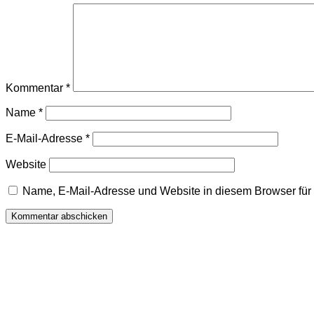
Kommentar
*
Name
*
E-Mail-Adresse
*
Website
Name, E-Mail-Adresse und Website in diesem Browser fü