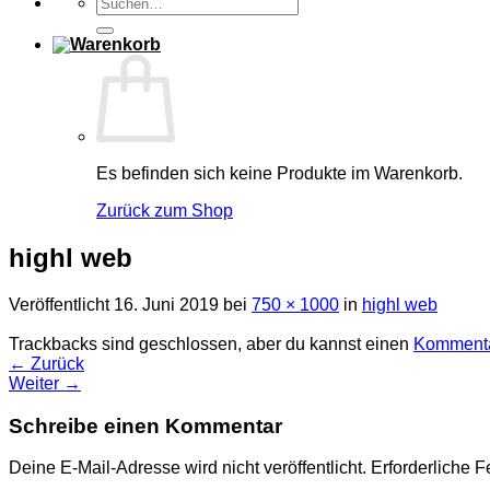
Suchen
nach:
Es befinden sich keine Produkte im Warenkorb.
Zurück zum Shop
highl web
Veröffentlicht
16. Juni 2019
bei
750 × 1000
in
highl web
Trackbacks sind geschlossen, aber du kannst einen
Kommenta
←
Zurück
Weiter
→
Schreibe einen Kommentar
Deine E-Mail-Adresse wird nicht veröffentlicht.
Erforderliche F