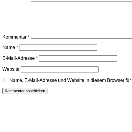
Kommentar
*
Name
*
E-Mail-Adresse
*
Website
Name, E-Mail-Adresse und Website in diesem Browser fü