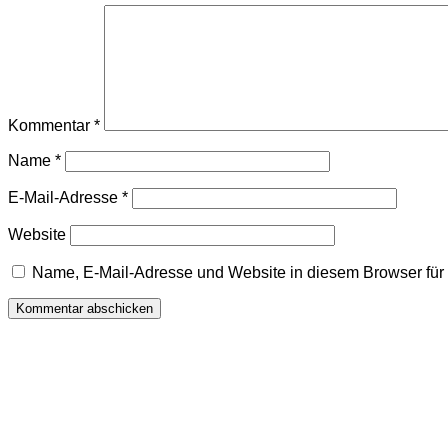
Kommentar
*
Name
*
E-Mail-Adresse
*
Website
Name, E-Mail-Adresse und Website in diesem Browser fü