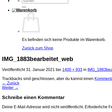
Suchen
nach:
Es befinden sich keine Produkte im Warenkorb.
Zurück zum Shop
IMG_1883bearbeitet_web
Veröffentlicht
31. Januar 2021
bei
1400 × 933
in
IMG_1883bea
Trackbacks sind geschlossen, aber du kannst einen
Kommenta
←
Zurück
Weiter
→
Schreibe einen Kommentar
Deine E-Mail-Adresse wird nicht veröffentlicht.
Erforderliche F