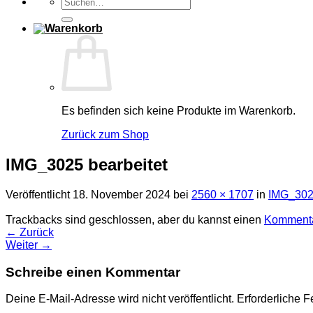
Suchen
nach:
Es befinden sich keine Produkte im Warenkorb.
Zurück zum Shop
IMG_3025 bearbeitet
Veröffentlicht
18. November 2024
bei
2560 × 1707
in
IMG_3025
Trackbacks sind geschlossen, aber du kannst einen
Kommenta
←
Zurück
Weiter
→
Schreibe einen Kommentar
Deine E-Mail-Adresse wird nicht veröffentlicht.
Erforderliche F