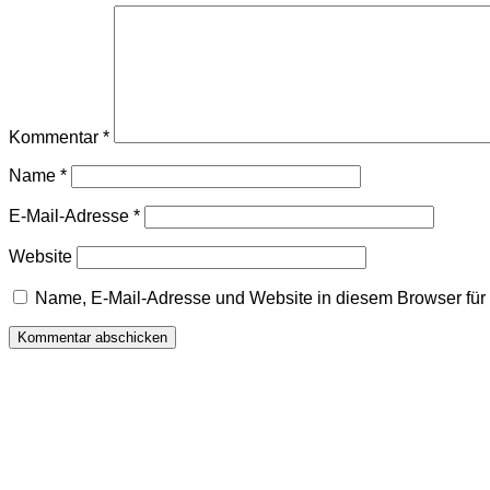
Kommentar
*
Name
*
E-Mail-Adresse
*
Website
Name, E-Mail-Adresse und Website in diesem Browser fü