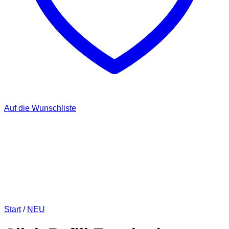
Auf die Wunschliste
Start
/
NEU