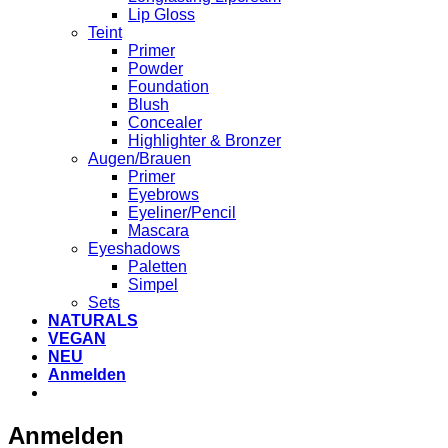
Lip Gloss
Teint
Primer
Powder
Foundation
Blush
Concealer
Highlighter & Bronzer
Augen/Brauen
Primer
Eyebrows
Eyeliner/Pencil
Mascara
Eyeshadows
Paletten
Simpel
Sets
NATURALS
VEGAN
NEU
Anmelden
VERSANDKOSTEN
Anmelden