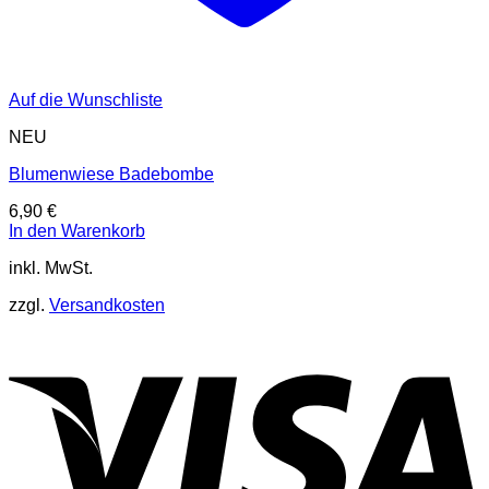
Auf die Wunschliste
NEU
Blumenwiese Badebombe
6,90
€
In den Warenkorb
inkl. MwSt.
zzgl.
Versandkosten
V