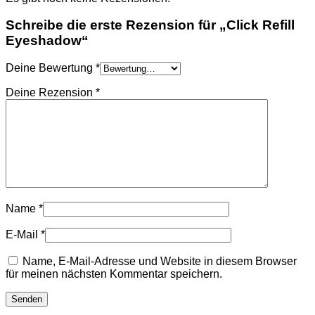
Schreibe die erste Rezension für „Click Refill
Eyeshadow“
Deine Bewertung
*
Deine Rezension
*
Name
*
E-Mail
*
Name, E-Mail-Adresse und Website in diesem Browser
für meinen nächsten Kommentar speichern.