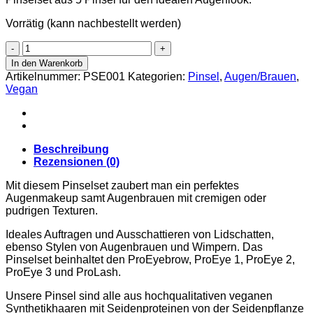
Vorrätig (kann nachbestellt werden)
Pinselset
Eye
In den Warenkorb
Menge
Artikelnummer:
PSE001
Kategorien:
Pinsel
,
Augen/Brauen
,
Vegan
Beschreibung
Rezensionen (0)
Mit diesem Pinselset zaubert man ein perfektes
Augenmakeup samt Augenbrauen mit cremigen oder
pudrigen Texturen.
Ideales Auftragen und Ausschattieren von Lidschatten,
ebenso Stylen von Augenbrauen und Wimpern. Das
Pinselset beinhaltet den ProEyebrow, ProEye 1, ProEye 2,
ProEye 3 und ProLash.
Unsere Pinsel sind alle aus hochqualitativen veganen
Synthetikhaaren mit Seidenproteinen von der Seidenpflanze