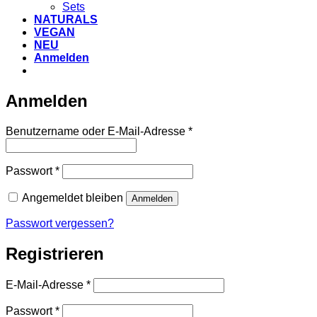
Sets
NATURALS
VEGAN
NEU
Anmelden
VERSANDKOSTEN
Anmelden
Erforderlich
Benutzername oder E-Mail-Adresse
*
Erforderlich
Passwort
*
Angemeldet bleiben
Anmelden
Passwort vergessen?
Registrieren
Erforderlich
E-Mail-Adresse
*
Erforderlich
Passwort
*