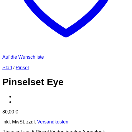
Auf die Wunschliste
Start
/
Pinsel
Pinselset Eye
80,00
€
inkl. MwSt.
zzgl.
Versandkosten
Pinselset aus 5 Pinsel für den idealen Augenlook.